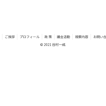
ご挨拶
プロフィール
政 策
議会活動
視察内容
お問い
© 2021 谷村一成.